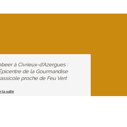
beer à Civrieux-d’Azergues :
’Épicentre de la Gourmandise
assicole proche de Feu Vert
e la suite