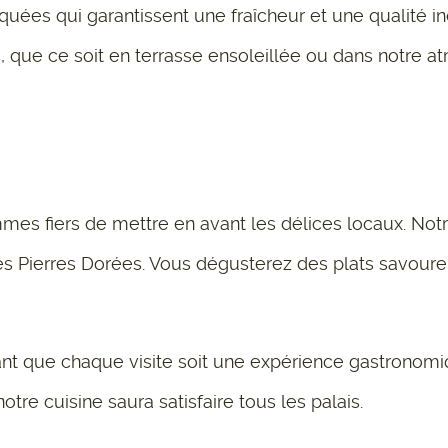
iquées qui garantissent une fraîcheur et une qualité i
s, que ce soit en terrasse ensoleillée ou dans notre 
s fiers de mettre en avant les délices locaux. Notre
 des Pierres Dorées. Vous dégusterez des plats savoureu
ssant que chaque visite soit une expérience gastronomi
otre cuisine saura satisfaire tous les palais.