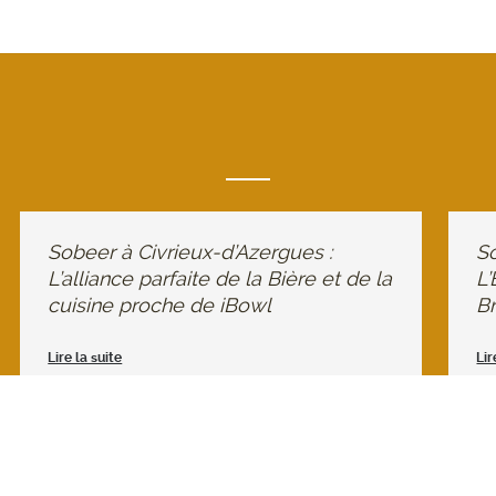
Sobeer à Civrieux-d’Azergues :
So
L’alliance parfaite de la Bière et de la
L
cuisine proche de iBowl
Br
Lire la suite
Lir