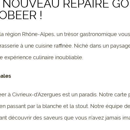
 NOUVEAU REPAIRE G
OBEER !
a région Rhône-Alpes, un trésor gastronomique vous 
la brasserie à une cuisine raffinée. Niché dans un paysa
e expérience culinaire inoubliable.
nales
eer à Civrieux-d’Azergues est un paradis. Notre carte
PA en passant par la blanche et la stout. Notre équipe
sant découvrir des saveurs que vous n’avez jamais im