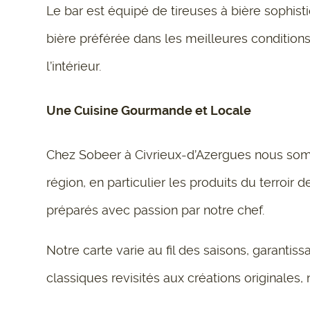
Le bar est équipé de tireuses à bière sophist
bière préférée dans les meilleures condition
l’intérieur.
Une Cuisine Gourmande et Locale
Chez Sobeer à Civrieux-d’Azergues nous somme
région, en particulier les produits du terroir
préparés avec passion par notre chef.
Notre carte varie au fil des saisons, garanti
classiques revisités aux créations originales, n