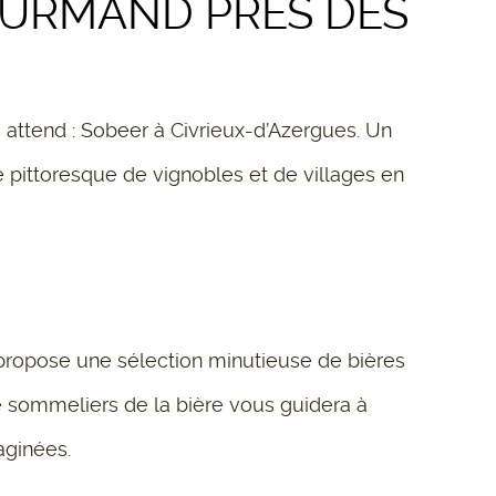
OURMAND PRÈS DES
attend : Sobeer à Civrieux-d’Azergues. Un
ge pittoresque de vignobles et de villages en
 propose une sélection minutieuse de bières
 de sommeliers de la bière vous guidera à
aginées.