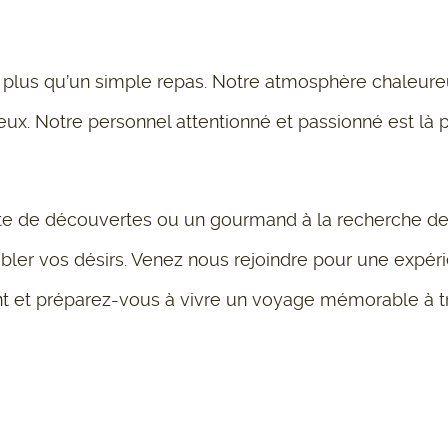
plus qu’un simple repas. Notre atmosphère chaleureuse
x. Notre personnel attentionné et passionné est là po
e de découvertes ou un gourmand à la recherche de s
bler vos désirs. Venez nous rejoindre pour une expé
 et préparez-vous à vivre un voyage mémorable à tra